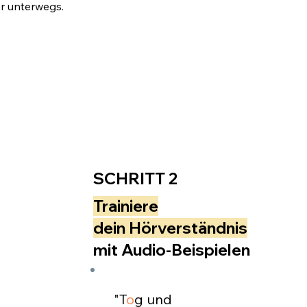
er unterwegs.
SCHRITT 2
Trainiere
dein Hörverständnis
mit Audio-Beispielen
"T
o
g und