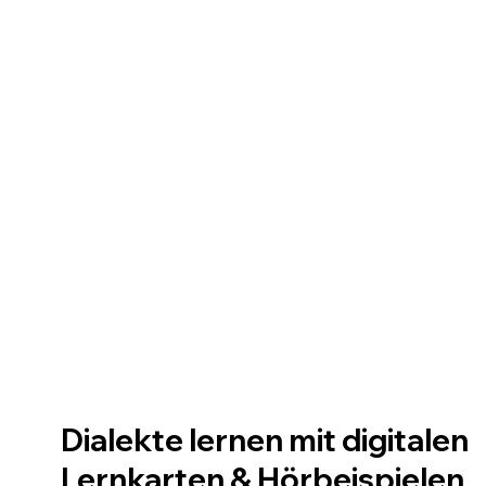
Dialekte lernen mit digitalen
Lernkarten & Hörbeispielen