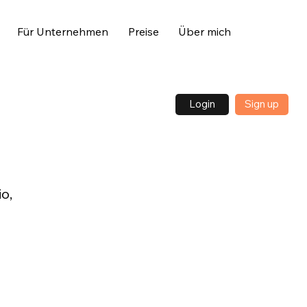
Für Unternehmen
Preise
Über mich
Login
Sign up
o,