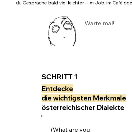
du Gespräche bald viel leichter – im Job, im Café od
Warte mal!
SCHRITT 1
Entdecke
die wichtigsten Merkmale
österreichischer Dialekte
(What are you