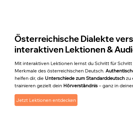
Österreichische Dialekte vers
interaktiven Lektionen & Aud
Mit interaktiven Lektionen lernst du Schritt für Schritt
Merkmale des österreichischen Deutsch.
Authentisch
helfen dir, die
Unterschiede zum Standarddeutsch
zu 
trainieren gezielt dein
Hörverständnis
– ganz in dein
Jetzt Lektionen entdecken