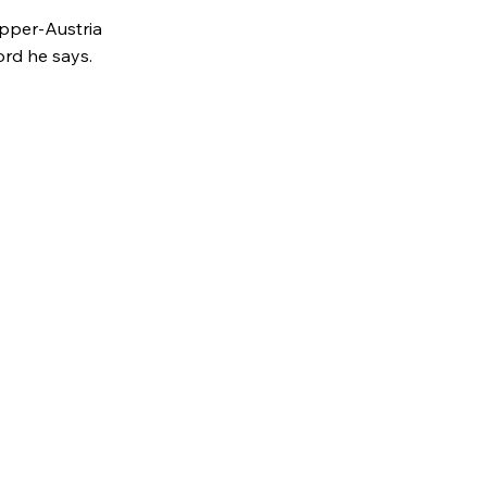
Upper-Austria
ord he says.