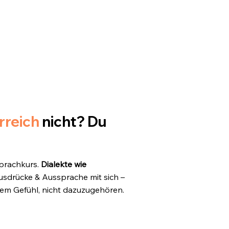
rreich
nicht? Du
Sprachkurs.
Dialekte wie
sdrücke & Aussprache mit sich –
 dem Gefühl, nicht dazuzugehören.