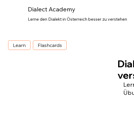
Dialect Academy
Lerne den Dialekt in Österreich besser zu verstehen
Learn
Flashcards
Dia
ver
Ler
Übu