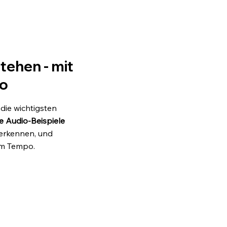
tehen - mit
io
 die wichtigsten
e Audio-Beispiele
erkennen, und
em Tempo.